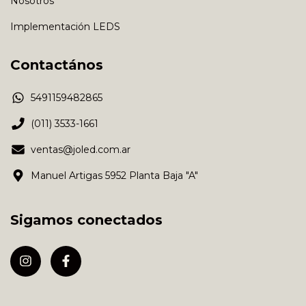
Nosotros
Implementación LEDS
Contactános
5491159482865
(011) 3533-1661
ventas@joled.com.ar
Manuel Artigas 5952 Planta Baja "A"
Sigamos conectados