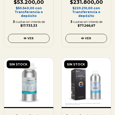
$53.200,00
$231.800,00
$50.540,00
con
$220.210,00
con
Transferencia o
Transferencia o
depósito
depósito
3
cuotas sin interés de
3
cuotas sin interés de
$17.733,33
$77.266,67
VER
VER
SIN STOCK
SIN STOCK