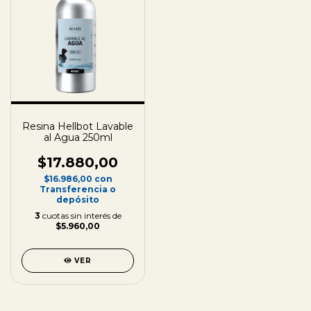
Resina Hellbot Lavable
al Agua 250ml
$17.880,00
$16.986,00
con
Transferencia o
depósito
3
cuotas sin interés de
$5.960,00
VER