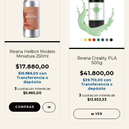
Resina Hellbot Modelo
Miniatura 250ml
Resina Creality PLA
500g
$17.880,00
$41.800,00
$16.986,00
con
Transferencia o
$39.710,00
con
depósito
Transferencia o
3
cuotas sin interés de
depósito
$5.960,00
3
cuotas sin interés de
$13.933,33
VER