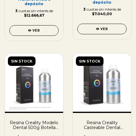
depósito
depósito
3
cuotas sin interés de
3
cuotas sin interés de
$7.040,00
$12.666,67
VER
VER
SIN STOCK
SIN STOCK
Resina Creality Modelo
Resina Creality
Dental 500g Botella
Casteable Dental
Aluminio
Botella Aluminio 1kg