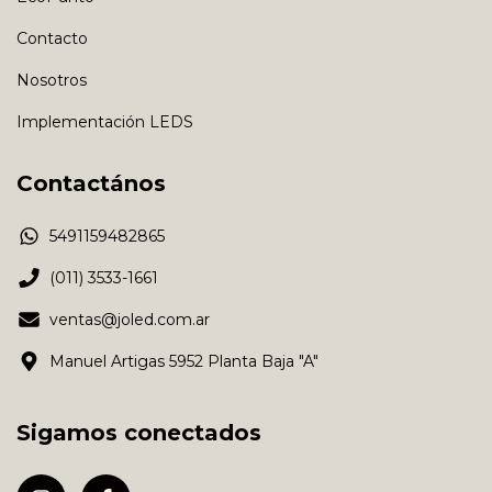
Contacto
Nosotros
Implementación LEDS
Contactános
5491159482865
(011) 3533-1661
ventas@joled.com.ar
Manuel Artigas 5952 Planta Baja "A"
Sigamos conectados