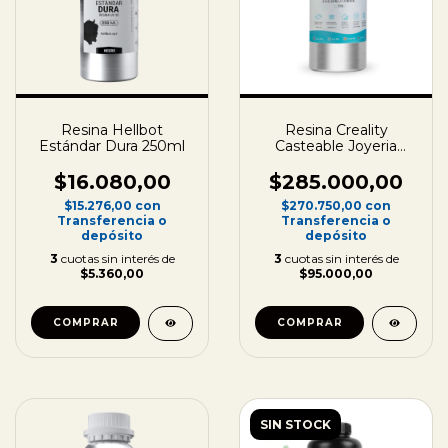
Resina Hellbot
Resina Creality
Estándar Dura 250ml
Casteable Joyeria
Botella Aluminio 1kg
$16.080,00
$285.000,00
$15.276,00
con
$270.750,00
con
Transferencia o
Transferencia o
depósito
depósito
3
cuotas sin interés de
3
cuotas sin interés de
$5.360,00
$95.000,00
COMPRAR
COMPRAR
SIN STOCK