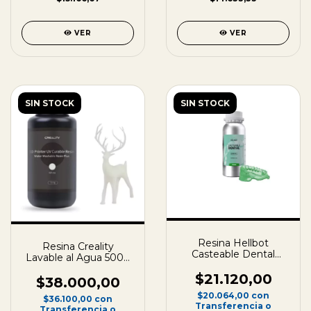
VER
VER
SIN STOCK
SIN STOCK
Resina Hellbot
Resina Creality
Casteable Dental
Lavable al Agua 500g
250ml Verde
Botella Plástica
$21.120,00
$38.000,00
$20.064,00
con
$36.100,00
con
Transferencia o
Transferencia o