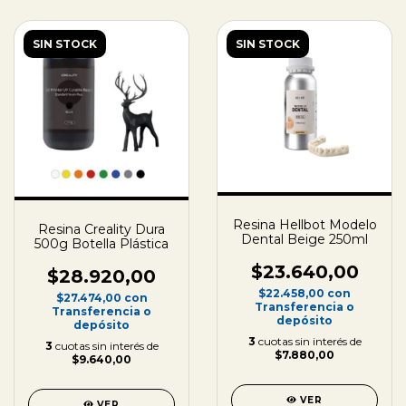
SIN STOCK
SIN STOCK
Resina Hellbot Modelo
Resina Creality Dura
Dental Beige 250ml
500g Botella Plástica
$23.640,00
$28.920,00
$22.458,00
con
$27.474,00
con
Transferencia o
Transferencia o
depósito
depósito
3
cuotas sin interés de
3
cuotas sin interés de
$7.880,00
$9.640,00
VER
VER