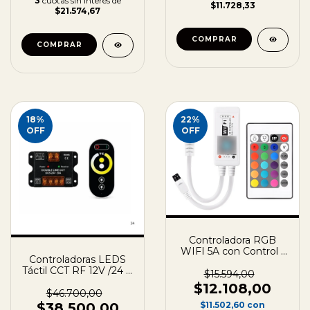
3
cuotas sin interés de
$11.728,33
$21.574,67
18
%
22
%
OFF
OFF
Controladora RGB
WIFI 5A con Control -
Controladoras LEDS
12/24V -
Táctil CCT RF 12V /24 V
$15.594,00
12A
$12.108,00
$46.700,00
$38.500,00
$11.502,60
con