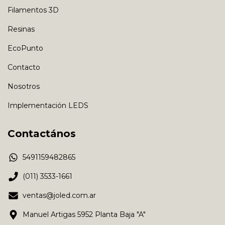
Filamentos 3D
Resinas
EcoPunto
Contacto
Nosotros
Implementación LEDS
Contactános
5491159482865
(011) 3533-1661
ventas@joled.com.ar
Manuel Artigas 5952 Planta Baja "A"