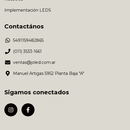
Implementación LEDS
Contactános
5491159482865
(011) 3533-1661
ventas@joled.com.ar
Manuel Artigas 5952 Planta Baja "A"
Sigamos conectados