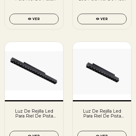
Magnetico Regulable
Magnético 12w 4000k
VER
VER
Luz De Rejilla Led
Luz De Rejilla Led
Para Riel De Pista
Para Riel De Pista
Magnético 18w 4000k
Magnético 12w 4000k