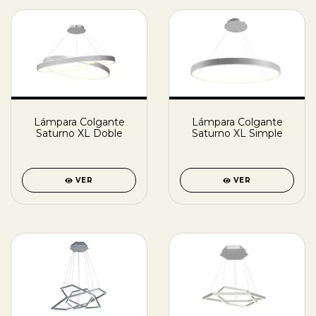
Lámpara Colgante
Lámpara Colgante
Saturno XL Doble
Saturno XL Simple
VER
VER