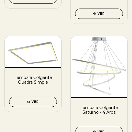
VER
Lámpara Colgante
Quadra Simple
VER
Lámpara Colgante
Saturno - 4 Aros
VER