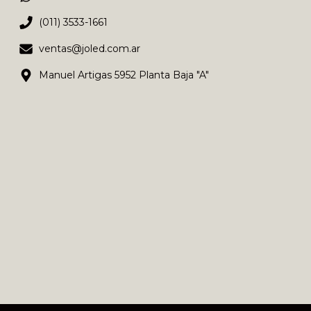
(011) 3533-1661
ventas@joled.com.ar
Manuel Artigas 5952 Planta Baja "A"