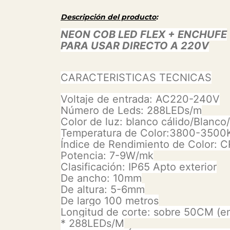
Descripción del producto
:
NEON COB LED FLEX + ENCHUFE
PARA USAR DIRECTO A 220V
CARACTERISTICAS TECNICAS
Voltaje de entrada: AC220-240V
Número de Leds: 288LEDs/m
Color de luz: blanco cálido/Blanco
Temperatura de Color:3800-3500K 
Índice de Rendimiento de Color: C
Potencia: 7-9W/mk
Clasificación: IP65 Apto exterior
De ancho: 10mm
De altura: 5-6mm
De largo 100 metros
Longitud de corte: sobre 50CM (en
* 288LEDs/M