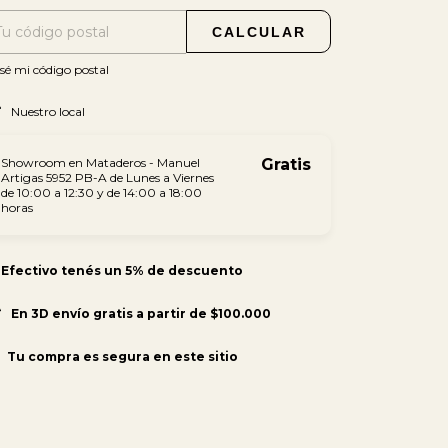
CALCULAR
sé mi código postal
Nuestro local
Showroom en Mataderos - Manuel
Gratis
Artigas 5952 PB-A de Lunes a Viernes
de 10:00 a 12:30 y de 14:00 a 18:00
horas
 Efectivo tenés un 5% de descuento
En 3D envío gratis a partir de $100.000
Tu compra es segura en este sitio