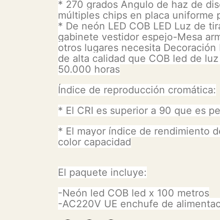
* 270 grados Ángulo de haz de dis
múltiples chips en placa uniforme p
* De neón LED COB LED Luz de tira
gabinete vestidor espejo-Mesa arm
otros lugares necesita Decoración
de alta calidad que COB led de luz 
50.000 horas
Índice de reproducción cromática:
* El CRI es superior a 90 que es pe
* El mayor índice de rendimiento d
color capacidad
El paquete incluye:
-Neón led COB led x 100 metros
-AC220V UE enchufe de alimentac